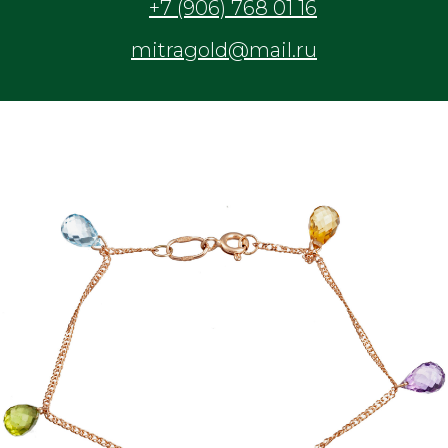
+7 (906) 768 01 16
mitragold@mail.ru