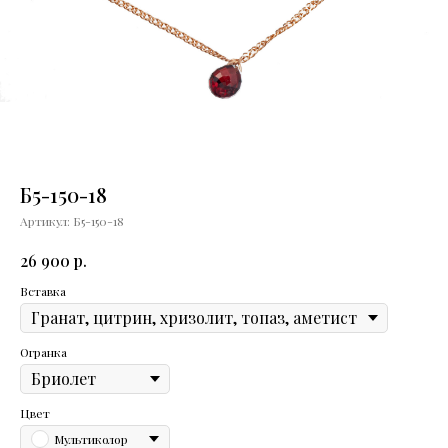
Б5-150-18
Артикул:
Б5-150-18
р.
26 900
Вставка
Огранка
Цвет
Мультиколор