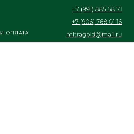
+7 (991) 885 58 71
+7 (906) 768 01 16
 И ОПЛАТА
mitragold@mail.ru