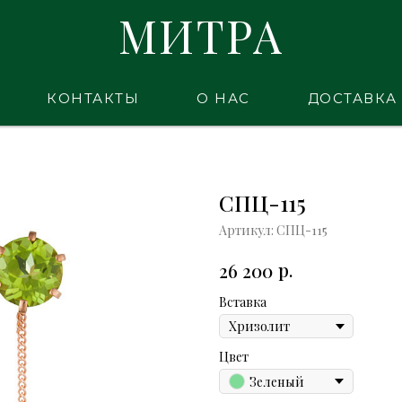
МИТРА
КОНТАКТЫ
О НАС
ДОСТАВКА
СПЦ-115
Артикул:
СПЦ-115
р.
26 200
Вставка
Цвет
Зеленый