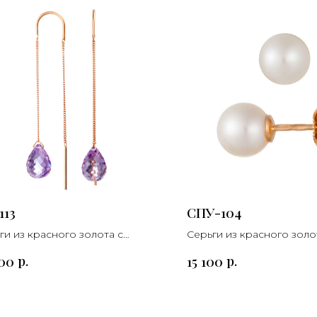
113
СПУ-104
ги из красного золота с
Серьги из красного золо
истом.
жемчугом
р.
р.
200
15 100