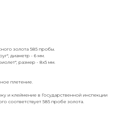
ного золота 585 пробы.
уг", диаметр - 6 мм.
иолет", размер - 8х5 мм.
ное плетение.
у и клеймение в Государственной инспекции
го соответствует 585 пробе золота.