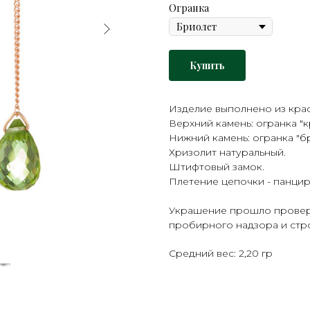
Огранка
Купить
Изделие выполнено из крас
Верхний камень: огранка "кр
Нижний камень: огранка "бр
Хризолит натуральный.
Штифтовый замок.
Плетение цепочки - панцир
Украшение прошло проверк
пробирного надзора и стро
Средний вес: 2,20 гр