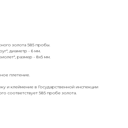
ного золота 585 пробы.
уг", диаметр - 6 мм.
иолет", размер - 8х5 мм.
ное плетение.
у и клеймение в Государственной инспекции
го соответствует 585 пробе золота.