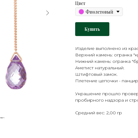
Цвет
Фиолетовый
Купить
Изделие выполнено из крас
Верхний камень: огранка "кр
Нижний камень: огранка "бр
Аметист натуральный.
Штифтовый замок.
Плетение цепочки - панцир
Украшение прошло проверк
пробирного надзора и стро
Средний вес: 2,00 гр