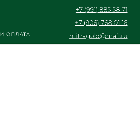
+7 (991) 885 58 71
+7 (906) 768 01 16
 И ОПЛАТА
mitragold@mail.ru