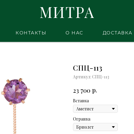
МИТРА
КОНТАКТЫ
О НАС
ДОСТАВКА
СПЦ-113
Артикул:
СПЦ-113
р.
23 700
Вставка
Огранка