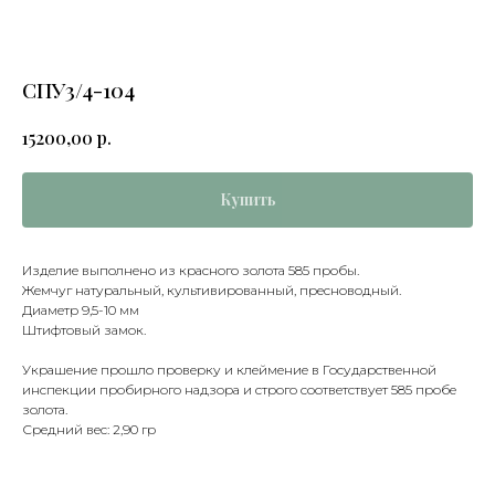
СПУ3/4-104
р.
15200,00
Купить
Изделие выполнено из красного золота 585 пробы.
Жемчуг натуральный, культивированный, пресноводный.
Диаметр 9,5-10 мм
Штифтовый замок.
Украшение прошло проверку и клеймение в Государственной
инспекции пробирного надзора и строго соответствует 585 пробе
золота.
Средний вес: 2,90 гр