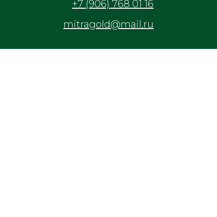
+7 (906) 768 01 16
mitragold@mail.ru