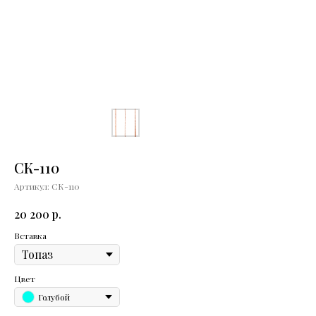
СК-110
Артикул:
СК-110
р.
20 200
Вставка
Цвет
Голубой