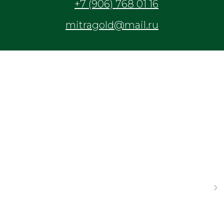
+7 (906) 768 01 16
mitragold@mail.ru