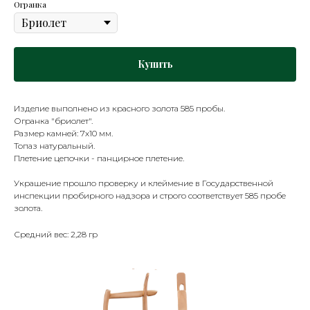
Огранка
Купить
Изделие выполнено из красного золота 585 пробы.
Огранка "бриолет".
Размер камней: 7х10 мм.
Топаз натуральный.
Плетение цепочки - панцирное плетение.
Украшение прошло проверку и клеймение в Государственной
инспекции пробирного надзора и строго соответствует 585 пробе
золота.
Средний вес: 2,28 гр