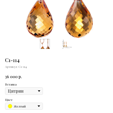
С1-114
Артикул:
С1-114
р.
36 000
Вставка
Цвет
Желтый