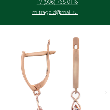
+7 (906) 768 01 16
mitragold@mail.ru