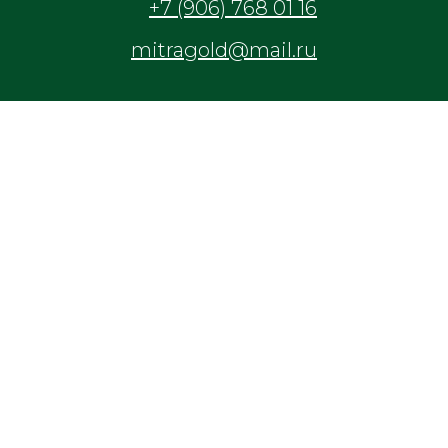
+7 (906) 768 01 16
mitragold@mail.ru