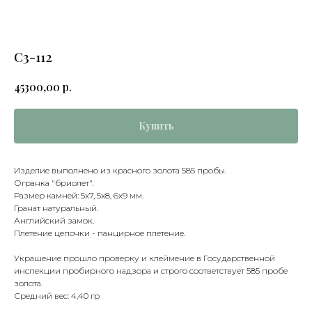
С3-112
р.
45300,00
Купить
Изделие выполнено из красного золота 585 пробы.
Огранка "бриолет".
Размер камней: 5х7, 5х8, 6х9 мм.
Гранат натуральный.
Английский замок.
Плетение цепочки - панцирное плетение.
Украшение прошло проверку и клеймение в Государственной
инспекции пробирного надзора и строго соответствует 585 пробе
золота.
Средний вес: 4,40 гр