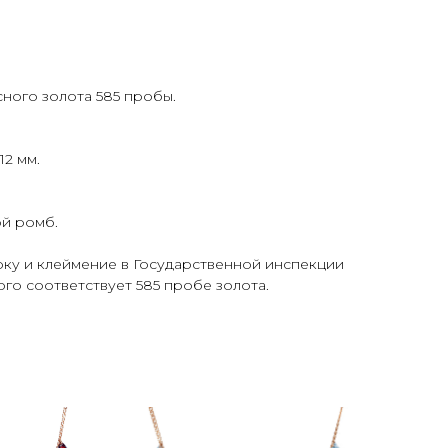
ного золота 585 пробы.
12 мм.
ой ромб.
у и клеймение в Государственной инспекции
го соответствует 585 пробе золота.