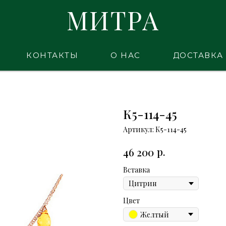
МИТРА
КОНТАКТЫ
О НАС
ДОСТАВКА
К5-114-45
Артикул:
К5-114-45
р.
46 200
Вставка
Цвет
Желтый