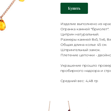
Купить
Изделие выполнено из крас
Огранка камней "бриолет".
Цитрин натуральный.
Размеры камней 8х5, 9х6, 8х
Общая длина колье 45 см.
Шпрингельный замок.
Плетение цепочки - двойн
Украшение прошло проверк
пробирного надзора и стро
Средний вес: 4,48 гр