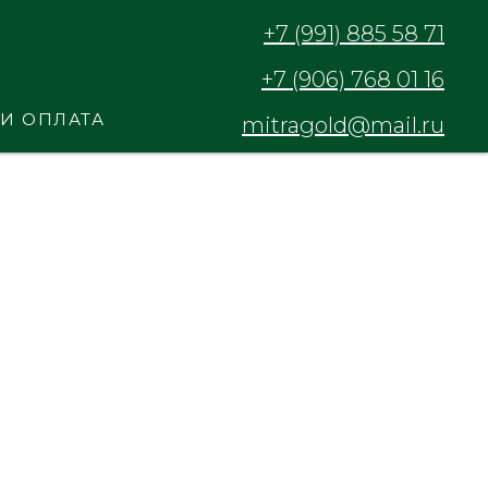
+7 (991) 885 58 71
+7 (906) 768 01 16
 И ОПЛАТА
mitragold@mail.ru