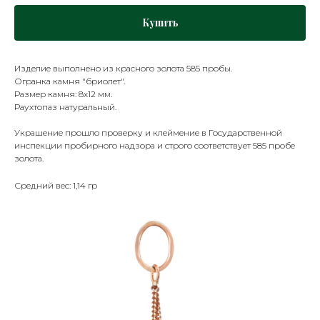
Купить
Изделие выполнено из красного золота 585 пробы.
Огранка камня "бриолет".
Размер камня: 8х12 мм.
Раухтопаз натуральный.
Украшение прошло проверку и клеймение в Государственной
инспекции пробирного надзора и строго соответствует 585 пробе
золота.
Средний вес: 1,14 гр