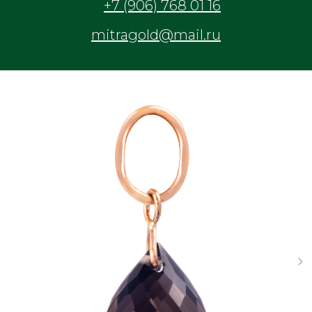
+7 (906) 768 01 16
mitragold@mail.ru