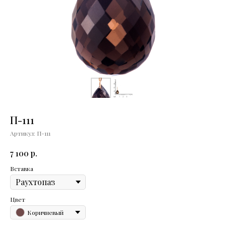
П-111
Артикул:
П-111
р.
7 100
Вставка
Цвет
Коричневый